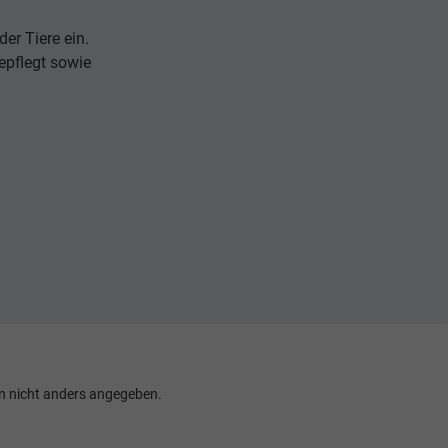
er Tiere ein.
epflegt sowie
 nicht anders angegeben.