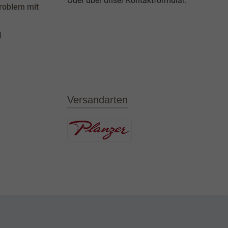
Oder über unser
Kontaktformular
.
roblem mit
l
Versandarten