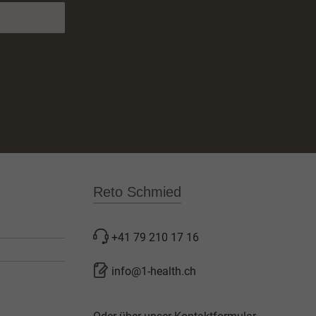
Reto Schmied
+41 79 210 17 16
info@1-health.ch