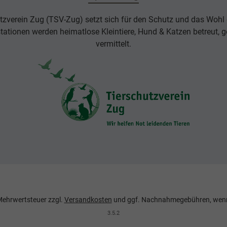
tzverein Zug (TSV-Zug) setzt sich für den Schutz und das Wohl d
rstationen werden heimatlose Kleintiere, Hund & Katzen betreut, g
vermittelt.
. Mehrwertsteuer zzgl.
Versandkosten
und ggf. Nachnahmegebühren, wenn
3.5.2