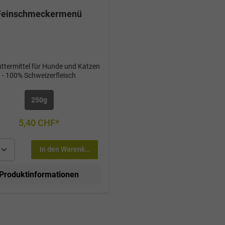
Feinschmeckermenü
futtermittel für Hunde und Katzen
- 100% Schweizerfleisch
250g
5,40 CHF*
In den Warenkorb
Produktinformationen